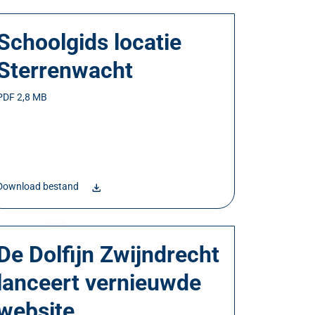
Schoolgids locatie
Sterrenwacht
PDF 2,8 MB
Download bestand
De Dolfijn Zwijndrecht
lanceert vernieuwde
website