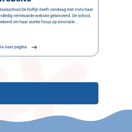
Basisschool De Dolfijn heeft vandaag met trots haar
volledig vernieuwde website gelanceerd. De school,
bekend om haar sterke focus op innovatie ..
Ga naar pagina