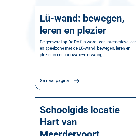
Lü-wand: bewegen,
leren en plezier
De gymzaal op De Dolfijn wordt een interactieve leer
en speelzone met de Lü-wand: bewegen, leren en
plezier in één innovatieve ervaring.
Ga naar pagina
Schoolgids locatie
Hart van
Meerdervoort