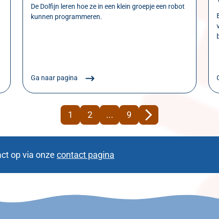
De Dolfijn leren hoe ze in een klein groepje een robot
kunnen programmeren.
Ga naar pagina
1
2
...
9
ct op via onze
contact pagina