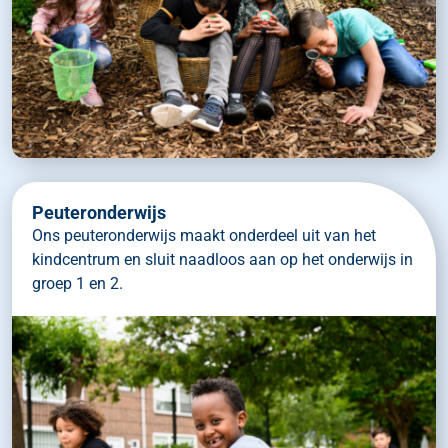
Peuteronderwijs
Ons peuteronderwijs maakt onderdeel uit van het
kindcentrum en sluit naadloos aan op het onderwijs in
groep 1 en 2.