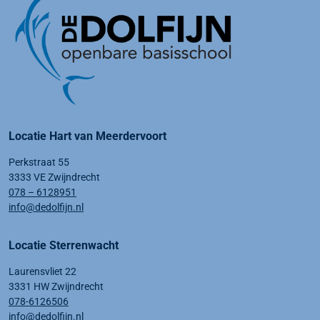
Locatie Hart van Meerdervoort
Perkstraat 55
3333 VE Zwijndrecht
078 – 6128951
info@dedolfijn.nl
Locatie Sterrenwacht
Laurensvliet 22
3331 HW Zwijndrecht
078-6126506
info@dedolfijn.nl