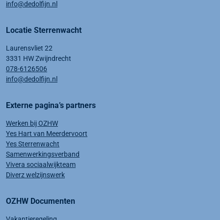
info@dedolfijn.nl
Locatie Sterrenwacht
Laurensvliet 22
3331 HW Zwijndrecht
078-6126506
info@dedolfijn.nl
Externe pagina’s partners
Werken bij OZHW
Yes Hart van Meerdervoort
Yes Sterrenwacht
Samenwerkingsverband
Vivera sociaalwijkteam
Diverz welzijnswerk
OZHW Documenten
Vakantieregeling