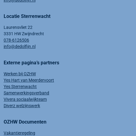
info@dedolfijn.nl
Locatie Sterrenwacht
Laurensvliet 22
3331 HW Zwijndrecht
078-6126506
info@dedolfijn.nl
Externe pagina’s partners
Werken bij OZHW
Yes Hart van Meerdervoort
Yes Sterrenwacht
Samenwerkingsverband
Vivera sociaalwijkteam
Diverz welzijnswerk
OZHW Documenten
Vakantieregeling