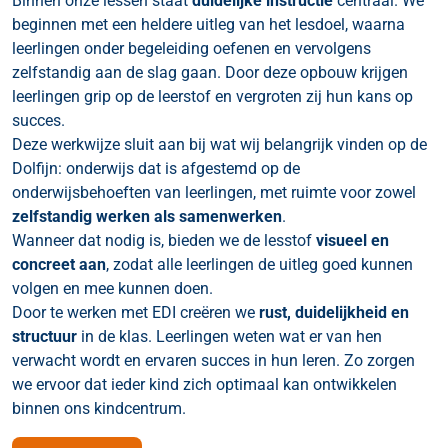
Binnen onze lessen staat
duidelijke instructie
centraal. We
beginnen met een heldere uitleg van het lesdoel, waarna
leerlingen onder begeleiding oefenen en vervolgens
zelfstandig aan de slag gaan. Door deze opbouw krijgen
leerlingen grip op de leerstof en vergroten zij hun kans op
succes.
Deze werkwijze sluit aan bij wat wij belangrijk vinden op de
Dolfijn: onderwijs dat is afgestemd op de
onderwijsbehoeften van leerlingen, met ruimte voor zowel
zelfstandig werken als samenwerken
.
Wanneer dat nodig is, bieden we de lesstof
visueel en
concreet aan
, zodat alle leerlingen de uitleg goed kunnen
volgen en mee kunnen doen.
Door te werken met EDI creëren we
rust, duidelijkheid en
structuur
in de klas. Leerlingen weten wat er van hen
verwacht wordt en ervaren succes in hun leren. Zo zorgen
we ervoor dat ieder kind zich optimaal kan ontwikkelen
binnen ons kindcentrum.