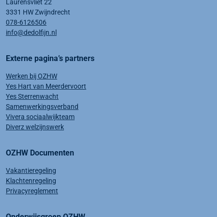
Laurensvliet 22
3331 HW Zwijndrecht
078-6126506
info@dedolfijn.nl
Externe pagina’s partners
Werken bij OZHW
Yes Hart van Meerdervoort
Yes Sterrenwacht
Samenwerkingsverband
Vivera sociaalwijkteam
Diverz welzijnswerk
OZHW Documenten
Vakantieregeling
Klachtenregeling
Privacyreglement
Onderwijsgroep OZHW