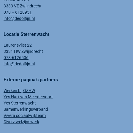
3333 VE Zwijndrecht
078 – 6128951
info@dedolfijn.nl
Locatie Sterrenwacht
Laurensvliet 22
3331 HW Zwijndrecht
078-6126506
info@dedolfijn.nl
Externe pagina’s partners
Werken bij OZHW
Yes Hart van Meerdervoort
Yes Sterrenwacht
Samenwerkingsverband
Vivera sociaalwijkteam
Diverz welzijnswerk