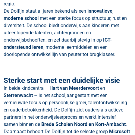
regio.
De Dolfijn staat al jaren bekend als een
innovatieve,
moderne school
met een sterke focus op structuur, rust en
diversiteit. De school biedt onderwijs aan kinderen met
uiteenlopende talenten, achtergronden en
onderwijsbehoeften, en zet daarbij stevig in op
ICT-
ondersteund leren
, moderne leermiddelen en een
doorlopende ontwikkellijn van peuter tot brugklasser.
Sterke start met een duidelijke visie
In beide kindcentra –
Hart van Meerdervoort
en
Sterrenwacht
– is het schooljaar gestart met een
vernieuwde focus op persoonlijke groei, talentontwikkeling
en ouderbetrokkenheid. De Dolfijn ziet ouders als actieve
partners in het onderwijsleerproces en werkt intensief
samen binnen de
Brede Scholen Noord en Kort-Ambacht
.
Daarnaast behoort De Dolfijn tot de selecte groep
Microsoft