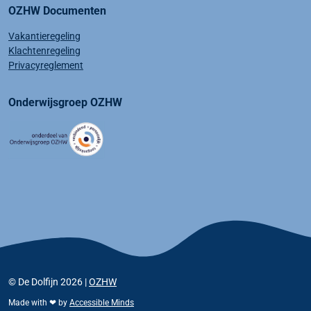
OZHW Documenten
Vakantieregeling
Klachtenregeling
Privacyreglement
Onderwijsgroep OZHW
© De Dolfijn 2026 |
OZHW
Made with ❤ by
Accessible Minds