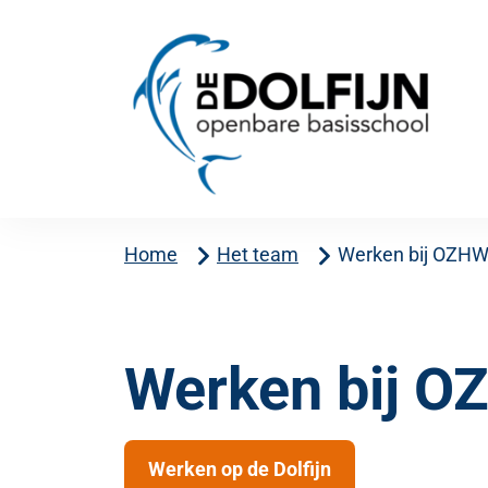
Home
Het team
Werken bij OZH
Werken bij 
Werken op de Dolfijn