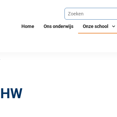
Home
Ons onderwijs
Onze school
W
OZHW